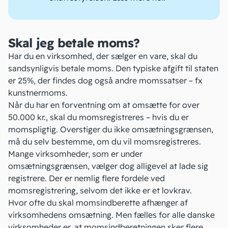
Skal jeg betale moms?
Har du en virksomhed, der sælger en vare, skal du
sandsynligvis betale
moms.
Den typiske afgift til staten
er 25%, der findes dog også andre momssatser – fx
kunstnermoms
.
Når du har en forventning om at omsætte for over
50.000 kr., skal du momsregistreres – hvis du er
momspligtig. Overstiger du ikke omsætningsgrænsen,
må du selv bestemme, om du vil momsregistreres.
Mange virksomheder, som er under
omsætningsgrænsen, vælger dog alligevel at lade sig
registrere. Der er nemlig flere
fordele ved
momsregistrering,
selvom det ikke er et lovkrav.
Hvor ofte du skal momsindberette afhænger af
virksomhedens omsætning. Men fælles for alle danske
virksomheder er, at momsindberetningen sker flere