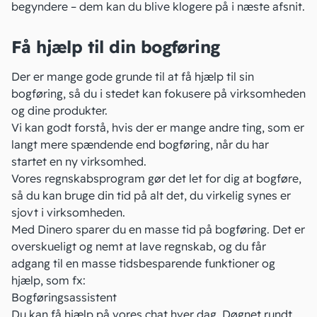
begyndere – dem kan du blive klogere på i næste afsnit.
Få hjælp til din bogføring
Der er mange gode grunde til at få hjælp til sin
bogføring, så du i stedet kan fokusere på virksomheden
og dine produkter.
Vi kan godt forstå, hvis der er mange andre ting, som er
langt mere spændende end bogføring, når du har
startet en
ny virksomhed
.
Vores regnskabsprogram
gør det let for dig at bogføre,
så du kan bruge din tid på alt det, du virkelig synes er
sjovt i virksomheden.
Med Dinero sparer du en masse tid på bogføring. Det er
overskueligt og nemt at lave regnskab, og du får
adgang til en masse tidsbesparende funktioner og
hjælp, som fx:
Bogføringsassistent
Du kan få hjælp på vores chat hver dag. Døgnet rundt