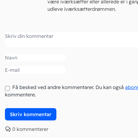
være iværksætter eller allerede er i ga
udleve iværksætterdrømmen.
Kommentar
Navn
Email
Få besked ved andre kommentarer. Du kan også
abon
kommentere.
0 kommentarer