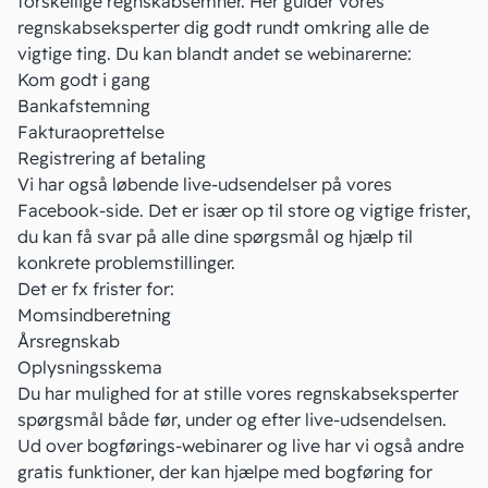
forskellige regnskabsemner. Her guider vores
regnskabseksperter dig godt rundt omkring alle de
vigtige ting. Du kan blandt andet se webinarerne:
Kom godt i gang
Bankafstemning
Fakturaoprettelse
Registrering af betaling
Vi har også løbende live-udsendelser på
vores
Facebook-side
. Det er især op til store og vigtige frister,
du kan få svar på alle dine spørgsmål og hjælp til
konkrete problemstillinger.
Det er fx frister for:
Momsindberetning
Årsregnskab
Oplysningsskema
Du har mulighed for at stille vores regnskabseksperter
spørgsmål både før, under og efter live-udsendelsen.
Ud over bogførings-webinarer og live har vi også andre
gratis funktioner, der kan hjælpe med bogføring for