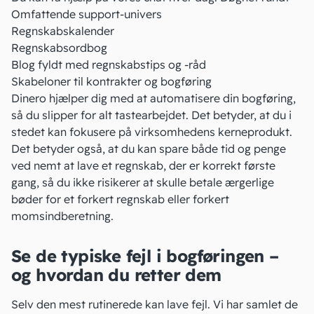
Omfattende support-univers
Regnskabskalender
Regnskabsordbog
Blog fyldt med regnskabstips og -råd
Skabeloner til kontrakter og bogføring
Dinero hjælper dig med at automatisere din bogføring,
så du slipper for alt tastearbejdet. Det betyder, at du i
stedet kan fokusere på virksomhedens kerneprodukt.
Det betyder også, at du kan spare både tid og penge
ved nemt at lave et regnskab, der er korrekt første
gang, så du ikke risikerer at skulle betale ærgerlige
bøder for et forkert regnskab eller forkert
momsindberetning.
Se de typiske fejl i bogføringen –
og hvordan du retter dem
Selv den mest rutinerede kan lave fejl. Vi har samlet de