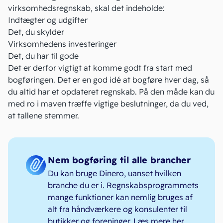
virksomhedsregnskab, skal det indeholde:
Indtægter og udgifter
Det, du skylder
Virksomhedens investeringer
Det, du har til gode
Det er derfor vigtigt at komme godt fra start med
bogføringen. Det er en god idé at
bogføre hver dag
, så
du altid har et opdateret regnskab. På den måde kan du
med ro i maven træffe vigtige beslutninger, da du ved,
at tallene stemmer.
Nem bogføring til alle brancher
Du kan bruge Dinero, uanset hvilken
branche du er i. Regnskabsprogrammets
mange funktioner kan nemlig bruges af
alt fra håndværkere og konsulenter til
butikker og foreninger.
Læs mere her
.