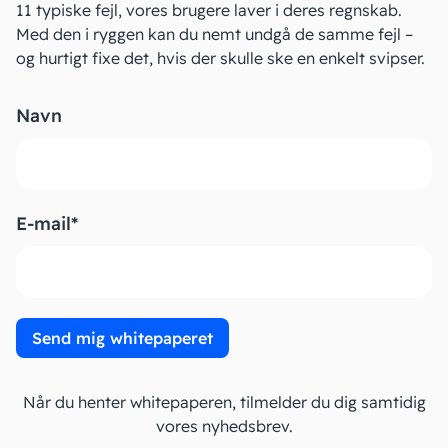
11 typiske fejl, vores brugere laver i deres regnskab.
Med den i ryggen kan du nemt undgå de samme fejl –
og hurtigt fixe det, hvis der skulle ske en enkelt svipser.
Navn
E-mail
*
Send mig whitepaperet
Når du henter whitepaperen, tilmelder du dig samtidig
vores nyhedsbrev.