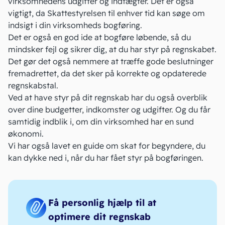
virksomhedens udgifter og indtægter. Det er også
vigtigt, da
Skattestyrelsen
til enhver tid kan søge om
indsigt i din virksomheds bogføring.
Det er også en god ide at bogføre løbende, så du
mindsker fejl og sikrer dig, at du har styr på regnskabet.
Det gør det også nemmere at træffe gode beslutninger
fremadrettet, da det sker på korrekte og opdaterede
regnskabstal.
Ved at have styr på dit regnskab har du også overblik
over dine
budgetter
, indkomster og udgifter. Og du får
samtidig indblik i, om din virksomhed har en sund
økonomi.
Vi har også lavet en guide om
skat for begyndere
, du
kan dykke ned i, når du har fået styr på bogføringen.
Få personlig hjælp til at
optimere dit regnskab