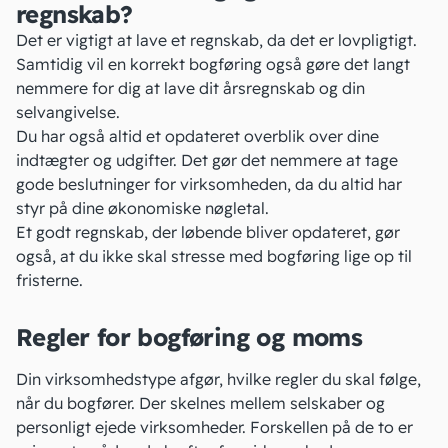
regnskab?
Det er vigtigt at lave et regnskab, da det er lovpligtigt.
Samtidig vil en korrekt bogføring også gøre det langt
nemmere for dig at lave dit
årsregnskab
og din
selvangivelse
.
Du har også altid et opdateret overblik over dine
indtægter og udgifter. Det gør det nemmere at tage
gode beslutninger for virksomheden, da du altid har
styr på dine
økonomiske nøgletal
.
Et godt regnskab, der løbende bliver opdateret, gør
også, at du ikke skal stresse med bogføring lige op til
fristerne.
Regler for bogføring og moms
Din
virksomhedstype
afgør, hvilke regler du skal følge,
når du bogfører. Der skelnes mellem selskaber og
personligt ejede virksomheder. Forskellen på de to er