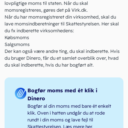
lovpligtige moms til staten. Når du skal
momsregistreres, gøres det på
Virk
.dk
.
Når du har momsregistreret din virksomhed, skal du
lave
momsindberetninger
til Skattestyrelsen. Her skal
du fx indberette virksomhedens:
Købsmoms
Salgsmoms
Der kan også være andre ting, du skal indberette. Hvis
du bruger Dinero, får du et samlet overblik over, hvad
du skal indberette, hvis du har bogført alt.
Bogfør moms med ét klik i
Dinero
Bogfør al din moms med bare ét enkelt
klik. Oven i hatten undgår du at rode
rundt i din moms og lave fejl til
Skattestyrelsen.
Læs mere her
.